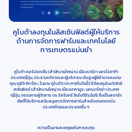
คูโบต้าลงทุนในลิสเซินฟิลด์ผู้ให้บริการ
ด้านการจัดการฟาร์มและเทคโนโลยี
การเกษตรแม่นยำ
คูโบต้า คอร์ปอเรชั่น (สำนักงานใหญ่ ณ เมืองนานิวา นครโอซาก้า
ประเทศญี่ปุ่น; ประธานบริหารและผู้บริหารระดับสูงผู้มีอำนาจลงนาม:
คุณ ยุอิจิ คิทาโอะ; ในนาม คูโบต้า) ประกาศในวันนี้ว่าได้ลงทุนในบริษัทลิ
สเซินฟิลด์ (สำนักงานใหญ่ ณ เมืองนากามูระ นครนาโกย่า ประเทศ
ญี่ปุ่น; กรรมการผู้จัดการ ดร.รัสรินทร์ ชินโชติธีรนันท์) ซึ่งเป็นสตาร์ท
อัพที่ให้บริการสนับสนุนการจัดการฟาร์มสำหรับเกษตรกรใน
ประเทศไทยและประเทศอื่น ๆ
ความเป็นมาและเหตุผลในการลงทุน