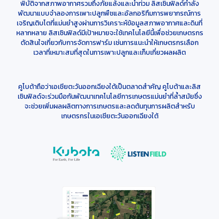
พิบัติจากสภาพอากาศรวมถึงภัยแล้งและน้ำท่วม ลิสเซินฟิลด์กำลัง
พัฒนาแบบจำลองการเพาะปลูกพืชและอัลกอริทึมการพยากรณ์การ
เจริญเติบโตที่แม่นยำสูงผ่านการวิเคราะห์ข้อมูลสภาพอากาศและดินที่
หลากหลาย ลิสเซินฟิลด์มีเป้าหมายจะใช้เทคโนโลยีนี้เพื่อช่วยเกษตรกร
ตัดสินใจเกี่ยวกับการจัดการฟาร์ม เช่นการแนะนำให้เกษตรกรเลือก
เวลาที่เหมาะสมที่สุดในการเพาะปลูกและเก็บเกี่ยวผลผลิต
คูโบต้าถือว่าเอเชียตะวันออกเฉียงใต้เป็นตลาดสำคัญ คูโบต้าและลิส
เซินฟิลด์จะร่วมมือกันพัฒนาเทคโนโลยีการเกษตรแม่นยำที่ล้ำสมัยซึ่ง
จะช่วยเพิ่มผลผลิตทางการเกษตรและลดต้นทุนการผลิตสำหรับ
เกษตรกรในเอเชียตะวันออกเฉียงใต้